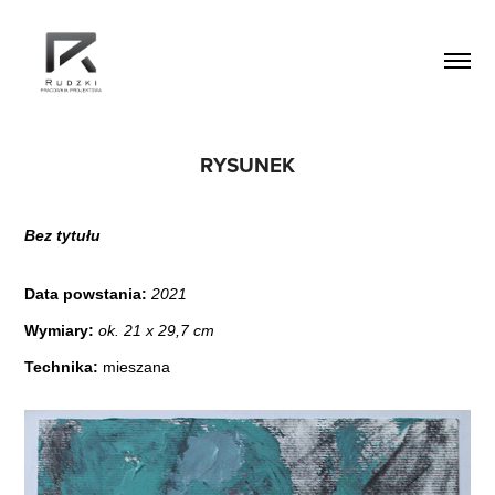
RYSUNEK
Bez tytułu
Data powstania:
2021
Wymiary:
ok. 21 x 29,7 cm
Technika:
mieszana