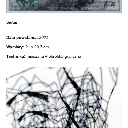
Układ
Data powstania:
2021
Wymiary:
21 x 29,7 cm
Technika:
mieszana + obróbka graficzna