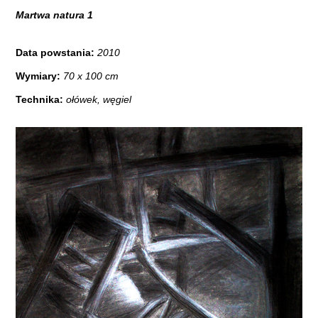
Martwa natura 1
Data powstania:
2010
Wymiary:
70 x 100 cm
Technika:
ołówek, węgiel